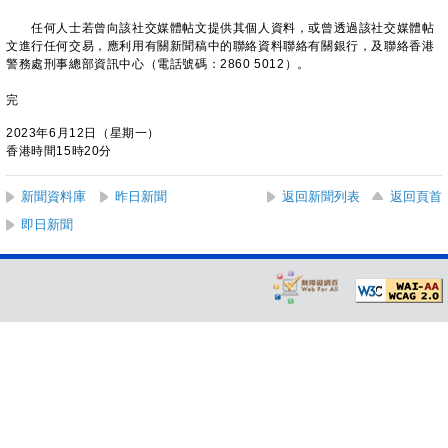
任何人士若曾向該社交媒體帖文提供其個人資料，或曾透過該社交媒體帖
文進行任何交易，應利用有關新聞稿中的聯絡資料聯絡有關銀行，及聯絡香港
警務處刑事總部資訊中心（電話號碼：2860 5012）。
完
2023年6月12日（星期一）
香港時間15時20分
新聞資料庫
昨日新聞
返回新聞列表
返回頁首
即日新聞