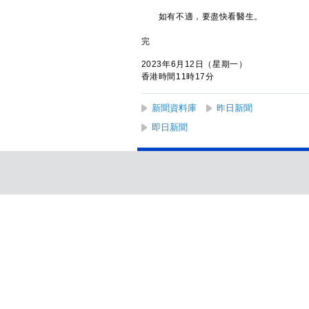
如有不適，要盡快看醫生。
完
2023年6月12日（星期一）
香港時間11時17分
新聞資料庫
昨日新聞
即日新聞