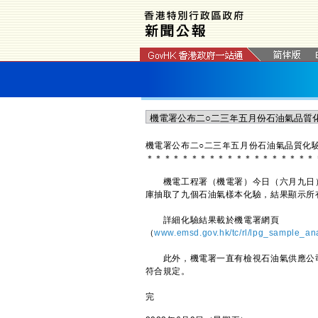
​機電署公布二○二三年五月份石油氣品質化
＊
＊
＊
＊
＊
＊
＊
＊
＊
＊
＊
＊
＊
＊
＊
＊
＊
＊
＊
機電工程署（機電署）今日（六月九日）
庫抽取了九個石油氣樣本化驗，結果顯示所
詳細化驗結果載於機電署網頁
（
www.emsd.gov.hk/tc/rl/lpg_sample_an
此外，機電署一直有檢視石油氣供應公司
符合規定。
完