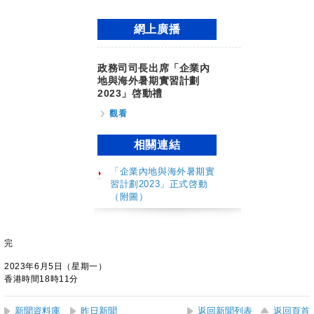
網上廣播
政務司司長出席「企業內
地與海外暑期實習計劃
2023」啓動禮
觀看
相關連結
「企業內地與海外暑期實
習計劃2023」正式啓動
（附圖）
完
2023年6月5日（星期一）
香港時間18時11分
新聞資料庫
昨日新聞
返回新聞列表
返回頁首