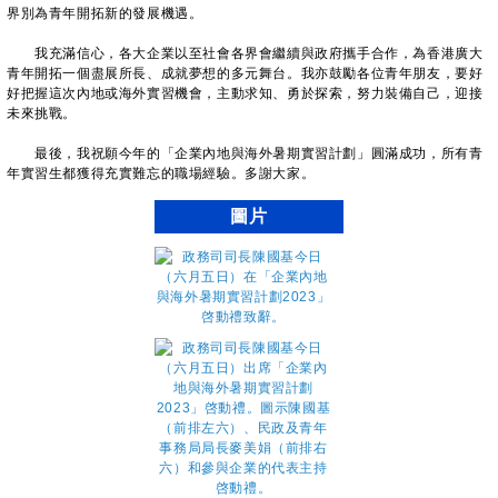
界別為青年開拓新的發展機遇。
我充滿信心，各大企業以至社會各界會繼續與政府攜手合作，為香港廣大
青年開拓一個盡展所長、成就夢想的多元舞台。我亦鼓勵各位青年朋友，要好
好把握這次內地或海外實習機會，主動求知、勇於探索，努力裝備自己，迎接
未來挑戰。
最後，我祝願今年的「企業內地與海外暑期實習計劃」圓滿成功，所有青
年實習生都獲得充實難忘的職場經驗。多謝大家。
圖片