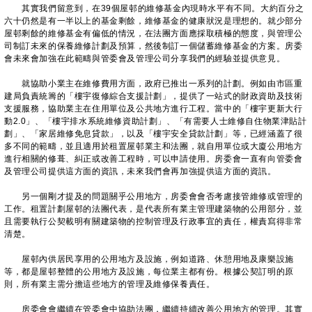
其實我們留意到，在39個屋邨的維修基金內現時水平有不同。大約百分之
六十仍然是有一半以上的基金剩餘，維修基金的健康狀況是理想的。就少部分
屋邨剩餘的維修基金有偏低的情況，在法團方面應採取積極的態度，與管理公
司制訂未來的保養維修計劃及預算，然後制訂一個儲蓄維修基金的方案。房委
會未來會加強在此範疇與管委會及管理公司分享我們的經驗並提供意見。
就協助小業主在維修費用方面，政府已推出一系列的計劃。例如由市區重
建局負責統籌的「樓宇復修綜合支援計劃」，提供了一站式的財政資助及技術
支援服務，協助業主在住用單位及公共地方進行工程。當中的「樓宇更新大行
動2.0」、「樓宇排水系統維修資助計劃」、「有需要人士維修自住物業津貼計
劃」、「家居維修免息貸款」，以及「樓宇安全貸款計劃」等，已經涵蓋了很
多不同的範疇，並且適用於租置屋邨業主和法團，就自用單位或大廈公用地方
進行相關的修葺、糾正或改善工程時，可以申請使用。房委會一直有向管委會
及管理公司提供這方面的資訊，未來我們會再加強提供這方面的資訊。
另一個剛才提及的問題關乎公用地方，房委會會否考慮接管維修或管理的
工作。租置計劃屋邨的法團代表，是代表所有業主管理建築物的公用部分，並
且需要執行公契載明有關建築物的控制管理及行政事宜的責任，權責寫得非常
清楚。
屋邨內供居民享用的公用地方及設施，例如道路、休憩用地及康樂設施
等，都是屋邨整體的公用地方及設施，每位業主都有份。根據公契訂明的原
則，所有業主需分擔這些地方的管理及維修保養責任。
房委會會繼續在管委會中協助法團，繼續持續改善公用地方的管理。其實