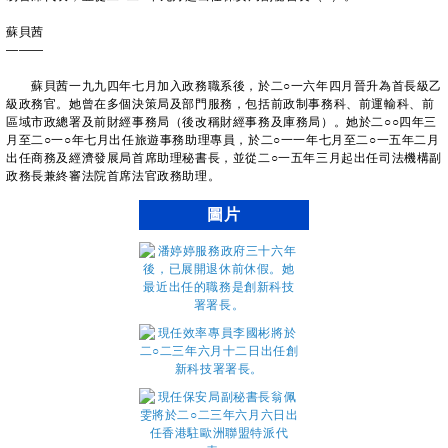
蘇貝茜
———
蘇貝茜一九九四年七月加入政務職系後，於二○一六年四月晉升為首長級乙
級政務官。她曾在多個決策局及部門服務，包括前政制事務科、前運輸科、前
區域市政總署及前財經事務局（後改稱財經事務及庫務局）。她於二○○四年三
月至二○一○年七月出任旅遊事務助理專員，於二○一一年七月至二○一五年二月
出任商務及經濟發展局首席助理秘書長，並從二○一五年三月起出任司法機構副
政務長兼終審法院首席法官政務助理。
圖片