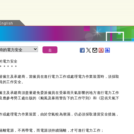
的電力安全
＊
＊
＊
＊
＊
僱主及承建商，當僱員在進行電力工作或處理電力作業裝置時，須採取
員的工作安全。
主及承建商須盡量避免委派僱員在受暴雨天氣影響的地方進行電力工作
及應參考勞工處出版的《颱風及暴雨警告下的工作守則》和《惡劣天氣下
或處理電力作業裝置，由於空氣較為潮濕，仍必須採取適當安全措施，
隔離電源，不再帶電，而電源須持續隔離，才可進行電力工作；