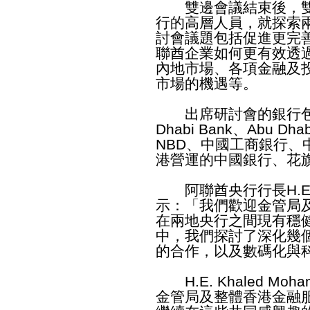
雙邊會議結束後，雙
行的高層人員，就探索
討會議題包括促進更完
聯酋企業如何更有效透
內地市場、各項金融及
市場的機遇等。
出席研討會的銀行包括在
Dhabi Bank、Abu Dhabi
NBD、中國工商銀行、
港營運的中國銀行、花
阿聯酋央行行長H.E. Kha
示：「我們歡迎金管局
在兩地央行之間現有穩
中，我們探討了深化幾個
的合作，以及數碼化與
H.E. Khaled Mo
金管局及整體香港金融