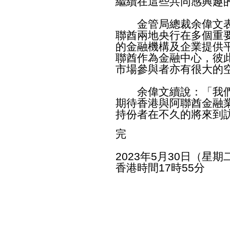
繼續在這些共同感興趣
金管局總裁余偉文表
聯酋兩地央行在多個重
的金融機構及企業提供
聯酋作為金融中心，彼
市場參與者亦有很大的
余偉文續說：「我們
期待香港與阿聯酋金融
持份者在不久的將來到
完
2023年5月30日（星期
香港時間17時55分