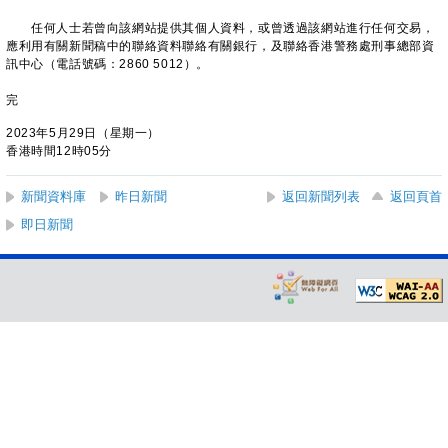
任何人士若曾向該網站提供其個人資料，或曾透過該網站進行任何交易，
應利用有關新聞稿中的聯絡資料聯絡有關銀行，及聯絡香港警務處刑事總部資
訊中心（電話號碼：2860 5012）。
完
2023年5月29日（星期一）
香港時間12時05分
新聞資料庫
昨日新聞
返回新聞列表
返回頁首
即日新聞