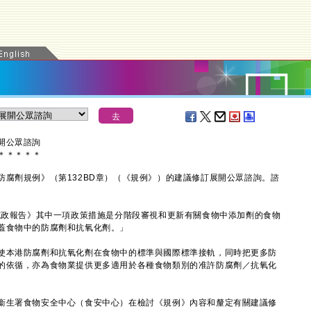
開公眾諮詢
＊
＊
＊
＊
＊
劑規例》（第132BD章）（《規例》）的建議修訂展開公眾諮詢。諮
政報告》其中一項政策措施是分階段審視和更新有關食物中添加劑的食物
蓋食物中的防腐劑和抗氧化劑。」
本港防腐劑和抗氧化劑在食物中的標準與國際標準接軌，同時把更多防
的依循，亦為食物業提供更多適用於各種食物類別的准許防腐劑／抗氧化
。
生署食物安全中心（食安中心）在檢討《規例》內容和釐定有關建議修