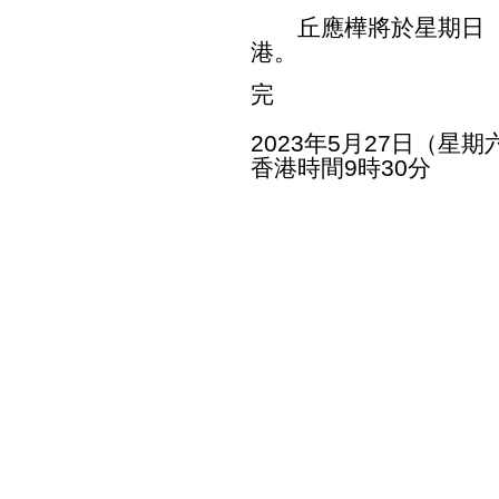
丘應樺將於星期日（
港。
完
2023年5月27日（星期
香港時間9時30分