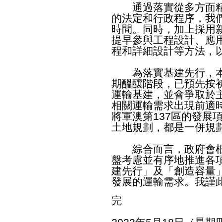
通過落實從多方面精
的法定和行政程序，我
時間。同時，加上採用
提早參與工程設計、應
程和詳細設計等方法，
為落實基建先行，本
期醞釀階段，已預先按
運輸基建，並會爭取於
相關運輸需求出現前適
將軍澳第137區的發展
土地規劃，都是一併規
綜合而言，政府會根
盤考慮並有序地推進各
建先行」及「創造容量
發展的運輸需求。我謹
完