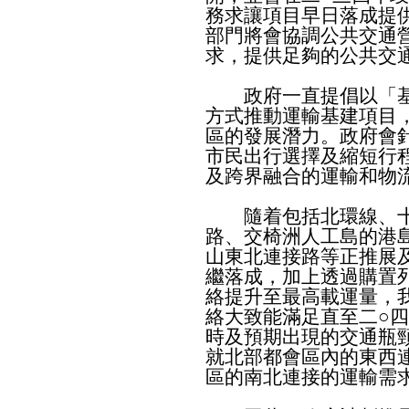
務求讓項目早日落成提
部門將會協調公共交通
求，提供足夠的公共交
政府一直提倡以「基
方式推動運輸基建項目
區的發展潛力。政府會
市民出行選擇及縮短行
及跨界融合的運輸和物
隨着包括北環線、十
路、交椅洲人工島的港
山東北連接路等正推展
繼落成，加上透過購置
絡提升至最高載運量，
絡大致能滿足直至二○
時及預期出現的交通瓶
就北部都會區內的東西
區的南北連接的運輸需