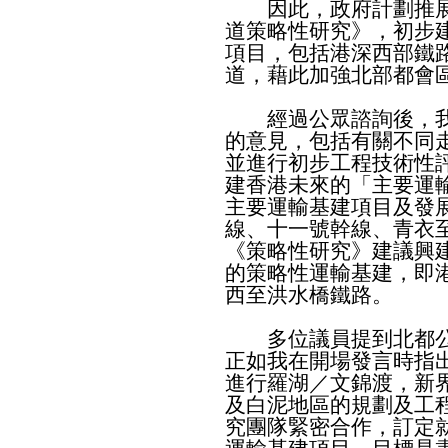
因此，政府計劃推展《
道策略性研究》，初步
項目，包括港深西部鐵
道，藉此加強北部都會
經過公眾諮詢後，我
的意見，包括有關不同
並進行初步工程技術性
建香港未來的「主要運
主要運輸基建項目及發
線、十一號幹線、青衣
《策略性研究》建議興
的策略性運輸基建，即
西至洪水橋鐵路。
多位議員提到北都公
正如我在開場發言時指
進行羅湖／文錦渡，新
及白泥地區的規劃及工
究團隊緊密合作，訂定