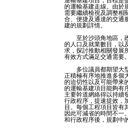
運輸基建項目，目標是
的運輸基建走線。由於
需要繼續檢視及調整相
合、便捷及通達的交通
建的規劃詳情。
至於沙頭角地區，政
的人口及就業數目，以
求，探討推動相關發展
有效方式滿足交通需要
多位議員都期望大型
正積極有序地推進多個
的迫切性以及可能帶來
的運輸基建項目能夠有
主要幹道網絡得以持續
行政程序，提速提效，
目。每個工程項目皆有
因此可減省的時間不一
和行政程序後，規劃中