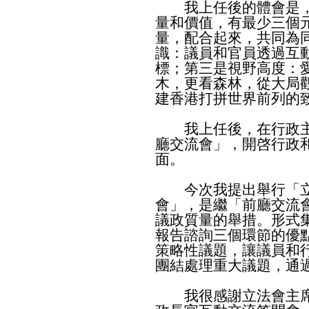
我上任後的體會是，
量和價值，有最少三個
量，配合起來，共同為
識：議員和官員透過互
標；第三是視野高度：
木，更看森林，從大局
建香港打拼世界前列的
我上任後，在行政主
廳交流會」，開啓行政
面。
今次我提出舉行「立
會」，是繼「前廳交流
議政質量的舉措。形式
報告諮詢三個環節的優
策略性議題，讓議員和
團結處理重大議題，通
我很感謝立法會主席