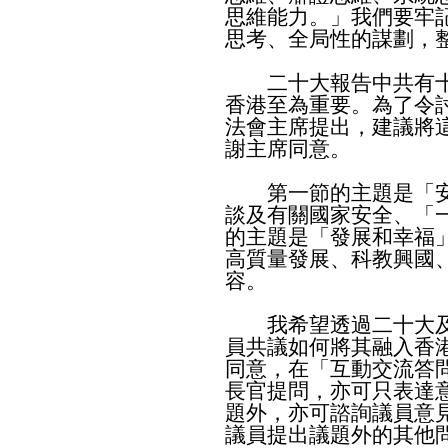
思維能力。」我們要牢
思考、全局性的謀劃，
二十大報告中共有十
香港至為重要。為了令
法會主席提出，建議將
謝主席同意。
第一節的主題是「安
談及有關國家安全、「
的主題是「發展和幸福
高質量發展、科教興國
容。
我希望透過二十大及
員共議如何將其融入香
同意，在「互動交流答
長官提問，亦可只表達
題外，亦可諮詢議員意
議員提出議題外的其他