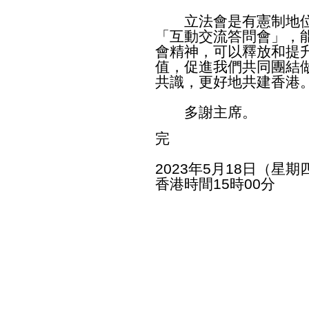
立法會是有憲制地位
「互動交流答問會」，
會精神，可以釋放和提
值，促進我們共同團結
共識，更好地共建香港
多謝主席。
完
2023年5月18日（星期
香港時間15時00分