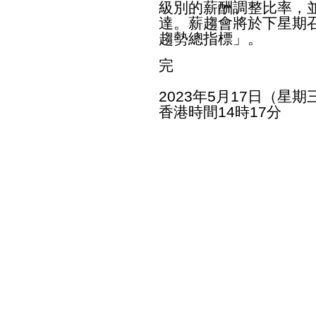
級別的薪酬調整比率，
達。薪趨會將於下星期
趨勢總指標」。
完
2023年5月17日（星期
香港時間14時17分