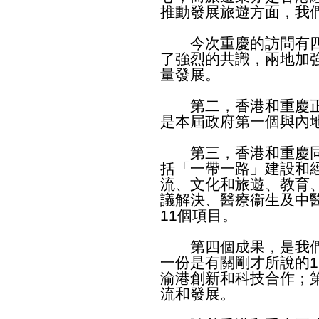
推動發展旅遊方面，我
今次重慶的訪問有四
了強烈的共識，兩地加
量發展。
第二，香港和重慶正
是本屆政府第一個與內
第三，香港和重慶同意
括「一帶一路」建設和
流、文化和旅遊、教育
議解決、醫療衞生及中
11個項目。
第四個成果，是我們
一份是有關剛才所說的
渝港創新和科技合作；
流和發展。