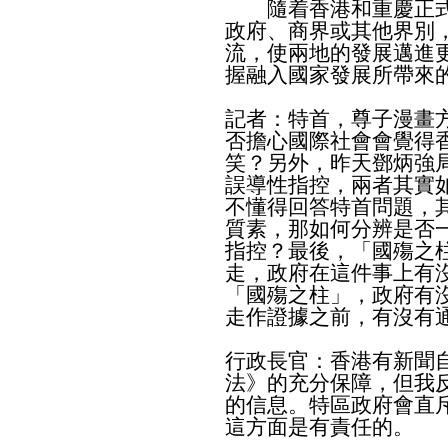
隨着香港和重慶正式
政府、商界或其他界別
流，使兩地的發展邁進
握融入國家發展所帶來
記者：特首，尊子漫畫
否擔心國際社會會覺得
笑？另外，昨天鄧炳強
誤導性指控，兩者其實
不懂得回答特首問題，
質素，那如何分辨是否
指控？最後，「國殤之
走，政府在這件事上有
「國殤之柱」，政府有
走作證據之前，有沒有
行政長官：香港有新聞
法》的充分保障，但我
的信息。特區政府會直
這方面是有責任的。