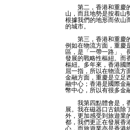
第二，香港和重慶的
山，而且地勢是按着山
根據我們的地形而依山
的城市。
第三，香港和重慶的
例如在物流方面，重慶
區，是「一帶一路」、
發展的戰略性樞紐。而
樞紐。多年來，香港國
屈一指，所以在物流方
金融方面，重慶是立足
融中心；香港是國際金
幣中心，所以有很多金
我第四點體會是，香
展。我在磁器口古鎮除
外，更加感受到旅遊業
都，我們更正在發展香
心，而旅遊業亦是香港