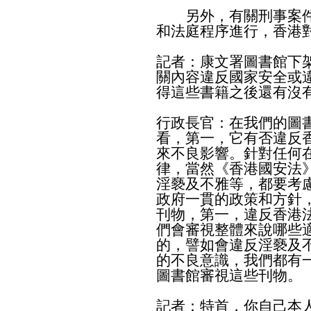
另外，有關刑事案件
和法庭程序進行，香港
記者：康文署圖書館下
關內容違反國家安全或
得這些書籍之後還有沒
行政長官：在我們的圖
看，第一，它有否違反
來不良影響。針對任何
律，當然《香港國安法
淫褻及不雅等，都要考
政府一貫的政策和方針
刊物，第一，違反香港
們會審視整體來說哪些
的，譬如會違反淫褻及
的不良意識，我們都有
圖書館審視這些刊物。
記者：特首，你自己本