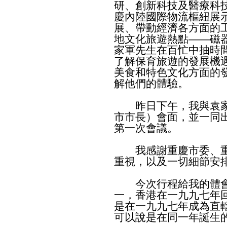
研、創新科技及醫療科
慶內陸國際物流樞紐展
展、帶動經濟各方面的
地文化旅遊熱點——磁
家軍先生在百忙中抽時
了解保育旅遊的發展機
美食和特色文化方面的
解他們的體驗。
昨日下午，我與袁家
市市長）會面，並一同
第一次會議。
我感謝重慶市委、重
重視，以及一切細節安
今次行程給我的體會
一，香港在一九九七年
是在一九九七年成為直
可以說是在同一年誕生