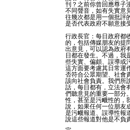
刊？之前你曾回應尊子
不同聲音，如有失實意
往幾次都是用一個批評
是否代表政府不願意接
行政長官：每日政府都
的，包括傳媒朋友的提
出意見，可以認為政府
日都在發生。不過，我
些失實、偏頗、誤導或
這方面要考慮其日常運
否符合公眾期望、社會
該向社會負責。我們所
話，每日都有，立法會
們聽意見的重要一部分
性，甚至是污衊性的，
說，如果任何一位朋友
是污衊報道、誤導性報
說這些報道對他是不負