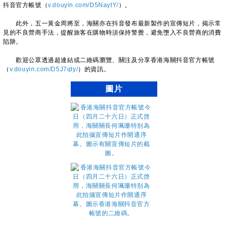
抖音官方帳號（
v.douyin.com/D5NaytY/
）。
此外，五一黃金周將至，海關亦在抖音發布最新製作的宣傳短片，揭示常
見的不良營商手法，提醒旅客在購物時須保持警覺，避免墮入不良營商的消費
陷阱。
歡迎公眾透過超連結或二維碼瀏覽、關注及分享香港海關抖音官方帳號
（
v.douyin.com/D5J7qty/
）的資訊。
圖片