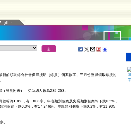
新的領取綜合社會保障援助（綜援）個案數字。三月份整體領取綜援的
%。
（詳見附表），受助總人數為285 253。
為1.8%，有1 808宗。年老類別個案及失業類別個案均下跌0.5%，
疾類別個案下跌0.3%，有17 246宗。單親類別個案下跌0.2%，有21 935
1宗。