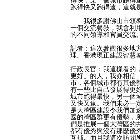
得快，某一個城市跑得
跑得快又跑得遠，這就
我很多謝佛山市領導
一個交流餐敍，我會利
的不同領導和官員交流
記者：這次參觀很多地
理。香港現正建設智慧
行政長官：我這樣看的
更好」的人，我亦相信「
市，各個城市都有其優
有一些比自己發展得更
城市跑得最快，另一個
又快又遠。我們未必一
是大灣區建設令我們加
國的灣區群更有優勢，
們是推展一個大灣區的
都有優秀與沒有那麼優
互補。而且我這次訪問