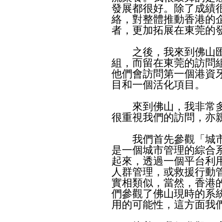
發展都很好。除了成績
絡，對整體推動香港的
者，更加拓展在東莞的
之後，我來到佛山匯
組，而留在東莞的訪問
他們會訪問第一個港資
目和一個活化項目。
來到佛山，我非常多
很重視我們的訪問，亦
我們首先參觀「城市
是一個城市管理的綜合
起來，透過一個平台利
人群管理，或救援行動
實相類似，當然，香港
們參觀了佛山現時的系
用的可能性，這方面我