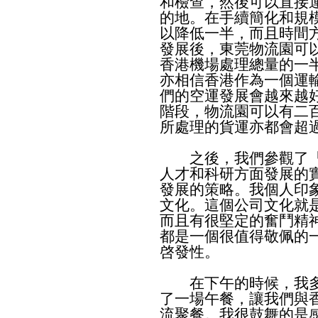
和檢查，然後可以直接
的地。在手續簡化和規
以降低一半，而且時間
發展後，東莞物流園可
香港機場處理總量的一
亦相信香港作為一個運
們的空運發展會越來越
階段，物流園可以有二
所處理的貨運亦都會超
之後，我們參觀了「
人才和科研方面發展的
發展的策略。我個人印
文化。這個公司文化就
而且有很堅定的奮鬥精
都是一個很值得敬佩的
啓發性。
在下午的時候，我多
了一場午餐，讓我們與
流聚餐。我很鼓舞的是