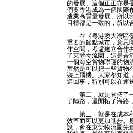
的發展。這個正正亦是
們要香港成為一個國際
造業高質量發展。所以
目標都是一致的，所以
在《粵港澳大灣區發
重要的節點城市，意思
作空間，考慮建立合作
了東莞物流園，這是香
一個海空貨物聯運的物
當然是可以把一些貨物
裝上飛機。大家都知道
這回事，特別可以在運
第二，就是開拓了一
了陸路，還開拓了海路
第三，就是在成本和
效率而可以更加進步。
說，會在東莞物流園先