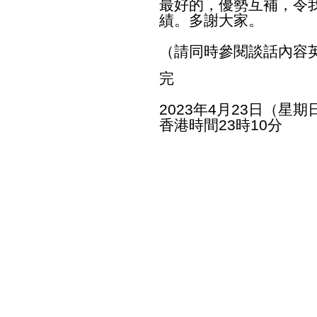
最好的，優勢互補，令
績。多謝大家。
（請同時參閱談話內容
完
2023年4月23日（星期
香港時間23時10分