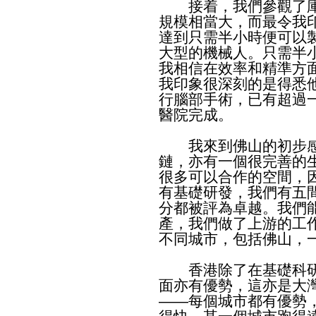
接着，我們參觀了庫
規模相當大，而最令我
達到只需半小時便可以
大型的機械人。只需半
我相信在效率和精準方
我印象很深刻的是得悉
行腦部手術，已有超過
醫院完成。
我來到佛山的初步感
鏈，亦有一個很完善的
很多可以合作的空間，
有基礎研發，我們有五
分都被評為卓越。我們
產，我們做了上游的工
不同城市，包括佛山，
香港除了在基礎科研
面亦有優勢，這亦是大
——每個城市都有優勢