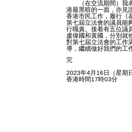
（在交流期間）我表
港最黑暗的一面，亦見
香港市民工作，履行《
第七屆立法會的議員能
行職責。接着有五位議
盧偉國和黃國，分別就
對第七屆立法會的工作
導，繼續做好我們的工
完
2023年4月16日（星期
香港時間17時03分