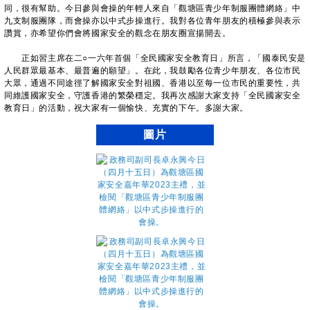
同，很有幫助。今日參與會操的年輕人來自「觀塘區青少年制服團體網絡」中
九支制服團隊，而會操亦以中式步操進行。我對各位青年朋友的積極參與表示
讚賞，亦希望你們會將國家安全的觀念在朋友圈宣揚開去。
正如習主席在二○一六年首個「全民國家安全教育日」所言，「國泰民安是
人民群眾最基本、最普遍的願望」。在此，我鼓勵各位青少年朋友、各位市民
大眾，通過不同途徑了解國家安全對祖國、香港以至每一位市民的重要性，共
同維護國家安全，守護香港的繁榮穩定。我再次感謝大家支持「全民國家安全
教育日」的活動，祝大家有一個愉快、充實的下午。多謝大家。
圖片