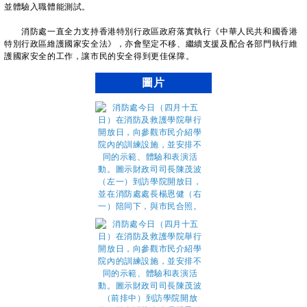
並體驗入職體能測試。
消防處一直全力支持香港特別行政區政府落實執行《中華人民共和國香港
特別行政區維護國家安全法》，亦會堅定不移、繼續支援及配合各部門執行維
護國家安全的工作，讓市民的安全得到更佳保障。
圖片