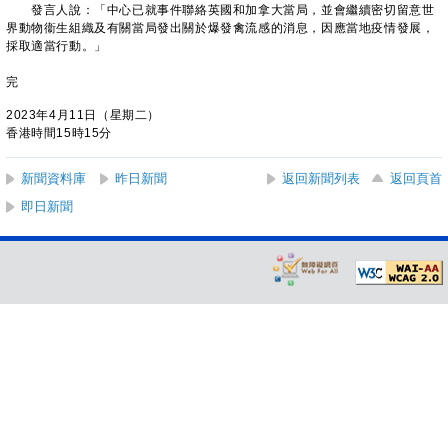
發言人說：「中心已就事件聯絡英國和加拿大當局，並會繼續密切留意世
界動物衞生組織及有關當局發出關於爆發禽流感的消息，因應當地疫情發展，
採取適當行動。」
完
2023年4月11日（星期二）
香港時間15時15分
新聞資料庫
昨日新聞
返回新聞列表
返回頁首
即日新聞