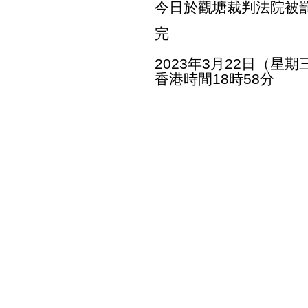
今日於觀塘裁判法院被罰款
完
2023年3月22日（星期
香港時間18時58分