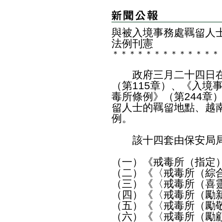
與被入境事務處羈留人
法例刊憲
＊
＊
＊
＊
＊
＊
＊
＊
＊
＊
＊
＊
＊
政府三月二十四日在
（第115章）、《入境
毒所條例》（第244章
留人士的羈留地點、越
例。
該十四套由保安局局
（一）《戒毒所（指定
（二）《〈戒毒所（綜
（三）《〈戒毒所（喜
（四）《〈戒毒所（勵
（五）《〈戒毒所（勵
（六）《〈戒毒所（勵