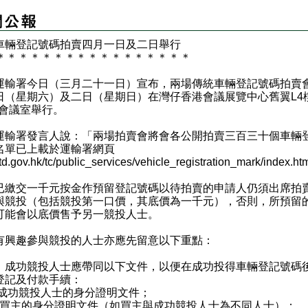
車輛登記號碼拍賣四月一日及二日舉行
＊
＊
＊
＊
＊
＊
＊
＊
＊
＊
＊
＊
＊
＊
＊
＊
＊
署今日（三月二十一日）宣布，兩場傳統車輛登記號碼拍賣
日（星期六）及二日（星期日）在灣仔香港會議展覽中心舊翼L4
1會議室舉行。
署發言人說：「兩場拍賣會將會各公開拍賣三百三十個車輛
名單已上載於運輸署網頁
d.gov.hk/tc/public_services/vehicle_registration_mark/index.ht
交一千元按金作預留登記號碼以待拍賣的申請人仍須出席拍
與競投（包括競投第一口價，其底價為一千元），否則，所預留
可能會以底價售予另一競投人士。
趣參與競投的人士亦應先留意以下重點：
）成功競投人士應帶同以下文件，以便在成功投得車輛登記號碼
登記及付款手續：
）成功競投人士的身分證明文件；
i）買主的身分證明文件（如買主與成功競投人士為不同人士）；