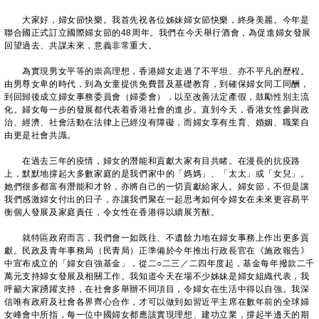
大家好，婦女節快樂。我首先祝各位姊妹婦女節快樂，終身美麗。今年是
聯合國正式訂立國際婦女節的48周年。我們在今天舉行酒會，為促進婦女發展
回望過去、共謀未來，意義非常重大。
為實現男女平等的崇高理想，香港婦女走過了不平坦、亦不平凡的歷程。
由男尊女卑的時代，到為女童提供免費普及基礎教育，到確保婦女同工同酬，
到回歸後成立婦女事務委員會（婦委會），以至改善法定產假，鼓勵性別主流
化。婦女每一步的發展都代表着香港社會的進步。直到今天，香港女性參與政
治、經濟、社會活動在法律上已經沒有障礙，而婦女享有生育、婚姻、職業自
由更是社會共識。
在過去三年的疫情，婦女的潛能和貢獻大家有目共睹。在漫長的抗疫路
上，默默地撐起大多數家庭的是我們家中的「媽媽」、「太太」或「女兒」。
她們很多都富有潛能和才幹，亦將自己的一切貢獻給家人。婦女節，不但是讓
我們感激婦女付出的日子，亦讓我們聚在一起思考如何令婦女在未來更容易平
衡個人發展及家庭責任，令女性在香港得以續展芳猷。
就特區政府而言，我們會一如既往、不遺餘力地在婦女事務上作出更多貢
獻。民政及青年事務局（民青局）正準備於今年推出行政長官在《施政報告》
中宣布成立的「婦女自強基金」，從二○二三／二四年度起，基金每年撥款二千
萬元支持婦女發展及相關工作。我知道今天在場不少姊妹是婦女組織代表，我
呼籲大家踴躍支持，在社會多舉辦不同項目，令婦女在生活中得以自強。我深
信唯有政府及社會各界齊心合作，才可以做到如習近平主席在數年前的全球婦
女峰會中所指，每一位中國婦女都應該實現理想、建功立業，撐起半邊天的期