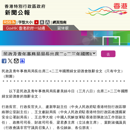
|
字型大小:
|
網頁指南
​民政及青年事務局局長出席二○二三年國際婦女節酒會致辭全文（只有中文）
（附圖）
＊
＊
＊
＊
＊
＊
＊
＊
＊
＊
＊
＊
＊
＊
＊
＊
＊
＊
＊
＊
＊
＊
＊
＊
＊
＊
＊
＊
＊
＊
＊
＊
＊
＊
以下是民政及青年事務局局長麥美娟今日（三月八日）出席二○二三年國際
婦女節酒會的致辭全文：
行政長官、行政長官夫人、盧新寧副主任（中央人民政府駐香港特別行政區聯
絡辦公室副主任）、王文獻副局長（中央人民政府駐香港特別行政區維護國家
安全公署副局長）、王志學大校（中國人民解放軍駐香港部隊政治工作部副主
任）、政務司司長、財政司司長、梁君彥主席（立法會主席）、葉劉淑儀議員
（行政會議非官守議員召集人）、各位姊妹、各位朋友：