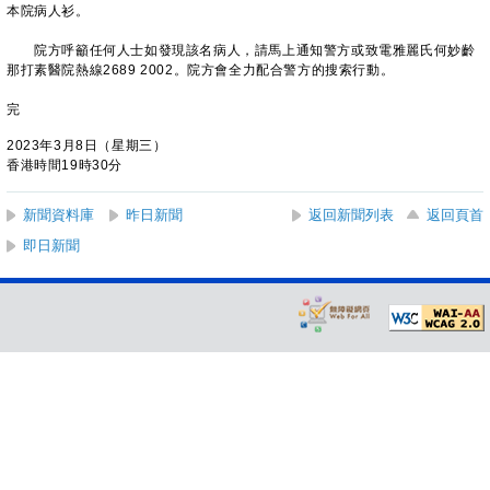
本院病人衫。
院方呼籲任何人士如發現該名病人，請馬上通知警方或致電雅麗氏何妙齡
那打素醫院熱線2689 2002。院方會全力配合警方的搜索行動。
完
2023年3月8日（星期三）
香港時間19時30分
新聞資料庫
昨日新聞
返回新聞列表
返回頁首
即日新聞