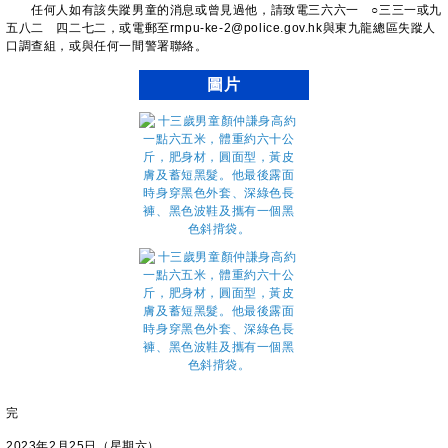
任何人如有該失蹤男童的消息或曾見過他，請致電三六六一 ○三三一或九
五八二 四二七二，或電郵至rmpu-ke-2@police.gov.hk與東九龍總區失蹤人
口調查組，或與任何一間警署聯絡。
圖片
完
2023年2月25日（星期六）