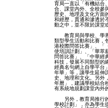
育局一直以「有機結合
合、課堂內外、全校參
歷史、地理及文化方面
和經歷，貫通和滲透於
動之中，並不限於課堂
教育局與學校、學界
類型學生活動和比賽，
港校際問答比賽」、「
使培訓計劃」、「華萃
問答比賽」、「中華經
科技，發展不同類型的
經典名句網上自學平台
年華」等，讓學生延伸
史、地理和文化。另外
年曆」，建議學校結合
有系統地規劃課堂內外
另外，教育局推行的
學校計劃」，亦為學生