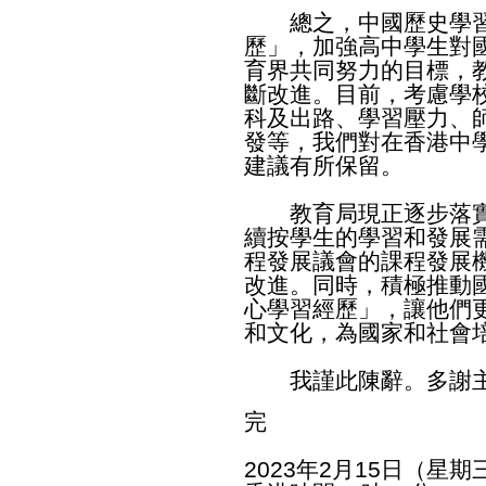
總之，中國歷史學習
歷」，加強高中學生對
育界共同努力的目標，
斷改進。目前，考慮學
科及出路、學習壓力、
發等，我們對在香港中
建議有所保留。
教育局現正逐步落實
續按學生的學習和發展
程發展議會的課程發展
改進。同時，積極推動
心學習經歷」，讓他們
和文化，為國家和社會
我謹此陳辭。多謝
完
2023年2月15日（星期