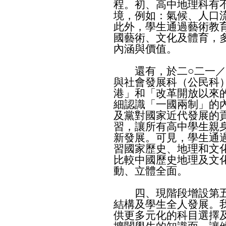
程。初、高中地理科有
境，例如：氣候、人口
此外，學生通過藝術教
國藝術、文化及體育，
內涵與價值。
還有，於二○二一／
與社會發展科（公民科
港」和「改革開放以來
細認識「一國兩制」的
及黨對國家近代發展的
習，讓所有高中學生親
新發展。可見，學生通
習國家歷史、地理和文
比較中國歷史地理及文
動、立體全面。
四、現階段增設第五
結構及學生全人發展。
供更多元化的科目選擇