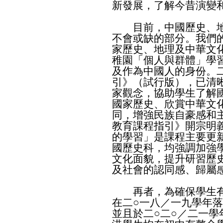
新發展，了解今昔演變
目前，中國歷史、地
不會或缺的部分。我們
家歷史、地理及中華文
稚園「個人與群體」學
及作為中國人的身份。
引》（試行版），已清
家觀念，協助學生了解
國家歷史、欣賞中華文
同，增強民族自豪感和
教育課程指引》開宗明
的學習」是課程主要更
國歷史科，均強調加強
文化面貌，提升研習歷
及社會的認同感、歸屬
再者，為確保學生有
在二○一八／一九學年
並且於二○二○／二一