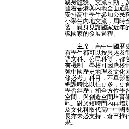
親身體驗、交流互動，
隨着香港與內地全面通
安排高中學生參加公民
小學生內地交流，屆時
習，親身見證國家近年
識國家的發展過程。
​主席，高中中國歷史
有學生都可以按興趣及
語文科、公民科等，都
有機制，學校可因應校
強中國歷史地理及文化
修必考」科目，不單影
總課時比以往更多，更
學習經歷」和全方位學
空間，與創造空間培育
馳。對於短時間內再增
及文化科取代高中中國
長亦未必支持，倉卒推
果。