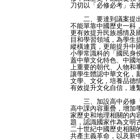
刀切以「必修必考」去
二、要達到議案提出
不能單靠中國歷史一科
更有效提升民族感情及
目和學習領域，為學生
縱橫連貫，更能提升中
小學常識科的「國民身
蓋中華文化特色、中國
上重要的朝代、人物和
讓學生體認中華文化，
文學、文化，培養品德
有效提升文化自信，連
三、加設高中必修「
高中課內容重疊，增加
家歷史和地理相關的內
題，認識國家作為文明
二十世紀中國歷史相關
共產主義革命，以及新