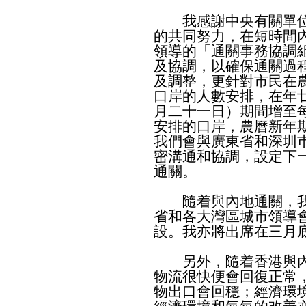
我感謝中央有關單位
的共同努力，在短時間
領導的「通關事務協調
及協調，以確保通關過
及調整，更針對市民在
口岸的人數安排，在年
月二十一日）期間增至
安排的口岸，農曆新年
我們會與廣東省和深圳
密溝通和協調，設定下
通關。
隨着與內地通關，我
省和各大灣區城市領導
設。我亦將出席在三月
另外，隨着香港與內
物流很快便會回復正常
物出口會回穩；經濟環