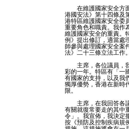
在維護國家安全方面
港國安法》第十四條及
港特區維護國家安全委
重要角色和職責。我作
維護國家安全的重責。
例》提出修訂，適當處
師參與處理國家安全案
法》二十三條立法工作
主席，各位議員，我
彩的一年。特區有「一
有國家的支持，以及我
獨厚優勢，香港在新時
限。
主席，在我回答各議
有關就復常要走的其中
令」。我宣佈，我決定
按《預防及控制疾病規例
措施。這措施將會在一