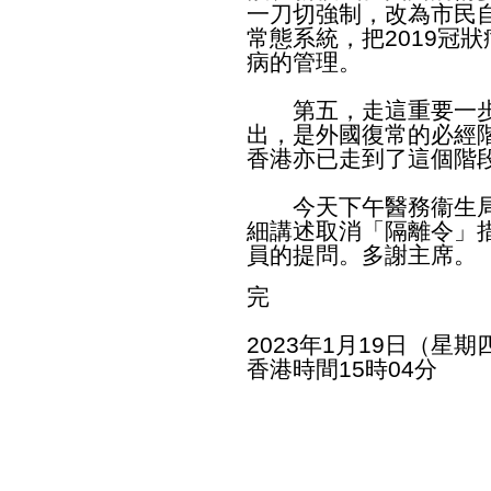
一刀切強制，改為市民
常態系統，把2019冠
病的管理。
第五，走這重要一步
出，是外國復常的必經
香港亦已走到了這個階
今天下午醫務衞生局
細講述取消「隔離令」
員的提問。多謝主席。
完
2023年1月19日（星期
香港時間15時04分