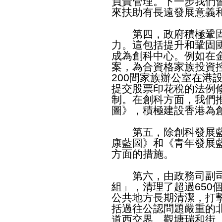
負責管理。下一步我們
來扶助有長遠發展意義
第四，政府積極鞏固
力。這包括提升和鞏固
成為創科中心。例如在
案，為合資格家族投資
200間家族辦公室在港
提交股票印花稅的法例
制。在創科方面，我們
圖》，積極建設香港為
第五，除創科發展藍
康藍圖》和《青年發展
方面的措施。
第六，由政務司副司
組」，清理了超過650個
公共地方長期清潔，打
括過往公認問題嚴重的
道西交界、觀塘瑞和街、