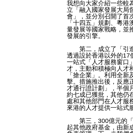
我想向大家介紹一些較
立「融入國家發展大局
會」，並分別召開了首
「十四五」規劃、粵港
量發展等國家戰略，並
發展的引擎。
第二，成立了「引進
透過設於香港以外的1
一站式「人才服務窗口
才，主動和積極向人才
「搶企業」。利用全新
擊。措施推出後，反應
才通行證計劃」，半個月
約七成已獲批，其他仍
處和其他部門在人才服
來港的人才提供一站式
第三，300億元的「
起其他政府基金，由新