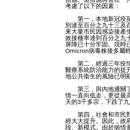
考慮了以下的因素：
第一，本地新冠疫苗
別達至百分之九十三及
來大量市民因感染後產
效接種率達到百分之九
屏障已十分牢固。現時
Omicron病毒株後多屬
第二，經過三年疫情
醫療系統防治能力的提
地公共衞生的風險已明
第三，與內地通關了
情一直向低走，更從最
天的3千多宗，下跌了
第四，社會和市民對
經大大提升。因此，政
段、新模式。由於病情