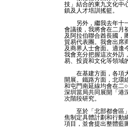
技」結合的東九文化中
鎮及人才培訓搖籃。
另外，繼我去年十一
會議後，我將會在二月
及阿拉伯聯合酋長國，
貿易代表團。我會出席
及商界人士會面。適逢
我會充分把握這次外訪
易、投資和文化等領域
在基建方面，各項大
開展。鐵路方面，北環
和屯門南延線均會在二
深圳當局共同展開「港
次階段研究。
至於「北部都會區」
焦制定具體計劃和行動
項目，並會提出整體藍