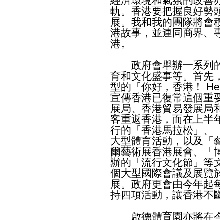
經濟環境和氣氛的改善
軌。香港要把握良好勢
展。我和我的團隊將會
港故事，並連同商界、
港。
政府會舉辦一系列的
育和文化盛事等。首先
型的「你好，香港！ Hell
宣傳香港已復常這個重
展局、香港貿易發展局
客重返香港，而在上半
行的「香港馬拉松」、「
大型體育活動，以及「
爾藝術展香港展會、「博
辦的「流行文化節」等
個大型國際會議及展覽
展。政府更會由今年起
持四項活動，讓香港不
啟德體育園亦將在今年