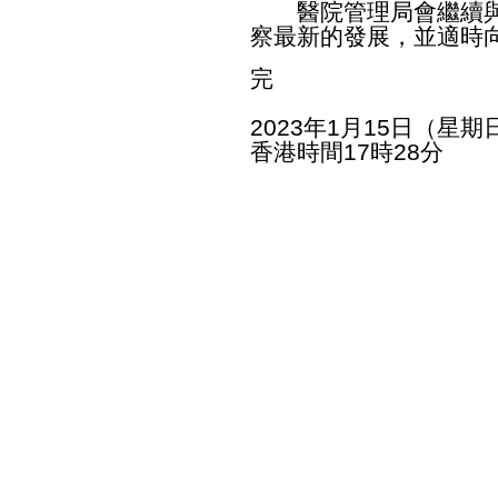
醫院管理局會繼續與
察最新的發展，並適時
完
2023年1月15日（星期
香港時間17時28分