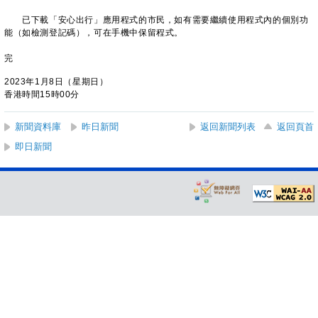
已下載「安心出行」應用程式的市民，如有需要繼續使用程式內的個別功
能（如檢測登記碼），可在手機中保留程式。
完
2023年1月8日（星期日）
香港時間15時00分
新聞資料庫
昨日新聞
返回新聞列表
返回頁首
即日新聞