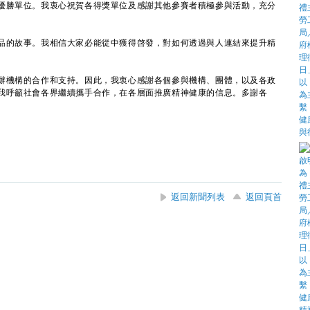
優勝單位。我衷心祝賀各得獎單位及感謝其他參賽者積極參與活動，充分
的故事。我相信大家必能從中獲得啓發，對如何透過與人連結來提升精
機構的合作和支持。因此，我衷心感謝各個參與機構、團體，以及各政
我呼籲社會各界繼續攜手合作，在各層面推廣精神健康的信息。多謝各
返回新聞列表
返回頁首