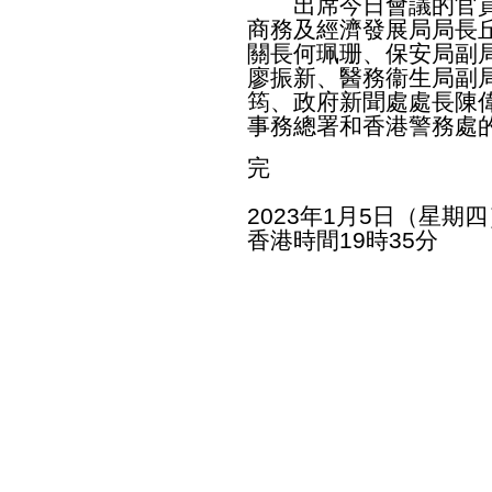
出席今日會議的官員
商務及經濟發展局局長
關長何珮珊、保安局副
廖振新、醫務衞生局副
筠、政府新聞處處長陳
事務總署和香港警務處
完
2023年1月5日（星期四
香港時間19時35分