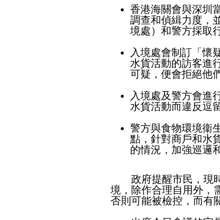
香港海關會與深圳
調查和偵緝力度，
境處）和警方採取
入境處會制訂「懷
水貨活動的訪客進
可疑，便會拒絕他
入境處及警方會進
水貨活動而違反逗
警方與食物環境衞
點，針對商戶和水
的情況，加強巡邏
政府提醒市民，現時
境，除作合理自用外，
否則可能被檢控，而有