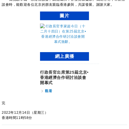
談會時，能歡迎各位北京的朋友親臨香港參與，共謀發展。謝謝大家。
圖片
網上廣播
行政長官出席第25屆北京•
香港經濟合作研討洽談會
開幕式
觀看
完
2022年12月14日（星期三）
香港時間11時58分