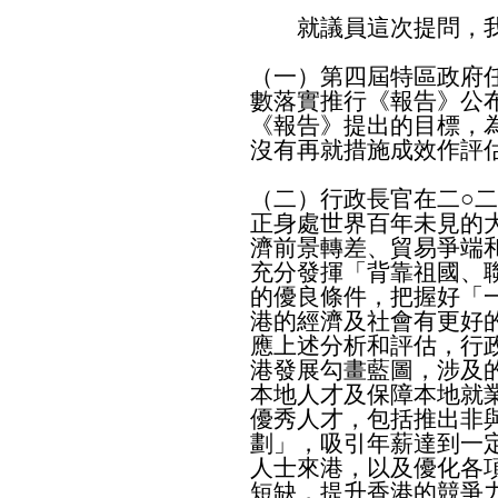
就議員這次提問，我
（一）第四屆特區政府
數落實推行《報告》公
《報告》提出的目標，
沒有再就措施成效作評
（二）行政長官在二○
正身處世界百年未見的
濟前景轉差、貿易爭端
充分發揮「背靠祖國、
的優良條件，把握好「
港的經濟及社會有更好
應上述分析和評估，行
港發展勾畫藍圖，涉及
本地人才及保障本地就
優秀人才，包括推出非
劃」，吸引年薪達到一
人士來港，以及優化各
短缺，提升香港的競爭