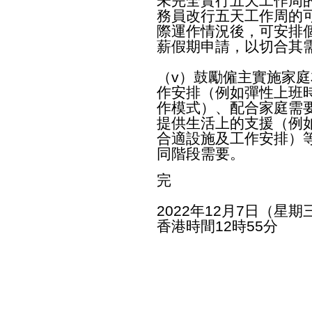
未完全實行五天工作周
務員改行五天工作周的
際運作情況後，可安排
薪假期申請，以切合其
（v）鼓勵僱主實施家
作安排（例如彈性上班
作模式）、配合家庭需
提供生活上的支援（例
合適設施及工作安排）
同階段需要。
完
2022年12月7日（星期
香港時間12時55分