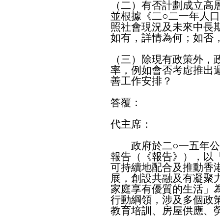
（二）有否計劃成立高
並根據《二○二一年人
照社會現況及未來中長
如有，詳情為何；如否
（三）除現有政策外，
率，例如會否考慮推出
善工作安排？
答覆：
代主席：
政府於二○一五年公
報告（《報告》），以
可持續地配合及推動香
展，創設共融及有凝聚
家庭享有優質的生活」
行動綱領，涉及多個政
教育培訓、房屋供應、