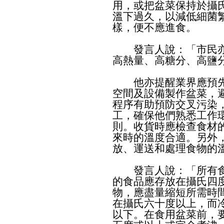
用，或把盆菜保持於攝
溫下過久，以減低細菌
樣，便不應進食。
發言人說：「市民亦
高熱量、高糖分、高鹽
他亦提醒業界應預先
空間及設備製作盆菜，
程序有助預防交叉污染
工，確保他們熟悉工作
則。收貨時應檢查食材
來時的溫度合適。另外
放、運送和處理食物的
發言人說：「所有食
的食品應存放在攝氏四
物，應盡量縮短所需時
在攝氏六十度以上，而
以下。在食用盆菜前，