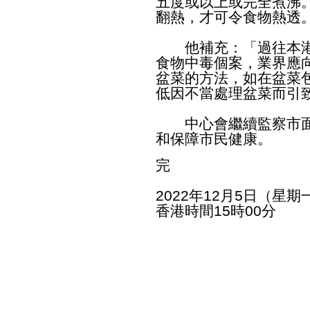
五度或以上或完全煮沸
翻熱，才可令食物熱透
他補充：「過往本港
食物中毒個案，業界應
盆菜的方法，如在盆菜
低因不當處理盆菜而引
中心會繼續監察市面
和保障市民健康。
完
2022年12月5日（星期
香港時間15時00分