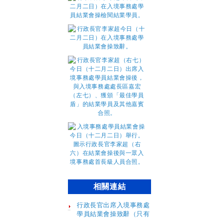
相關連結
行政長官出席入境事務處
學員結業會操致辭（只有