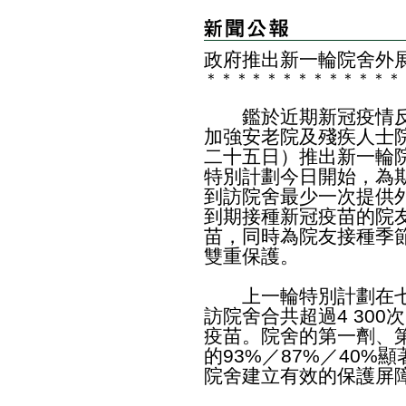
政府推出新一輪院舍外
＊
＊
＊
＊
＊
＊
＊
＊
＊
＊
＊
＊
＊
鑑於近期新冠疫情反
加強安老院及殘疾人士
二十五日）推出新一輪
特別計劃今日開始，為
到訪院舍最少一次提供
到期接種新冠疫苗的院
苗，同時為院友接種季
雙重保護。
上一輪特別計劃在七
訪院舍合共超過4 300
疫苗。院舍的第一劑、
的93%／87%／40%顯
院舍建立有效的保護屏