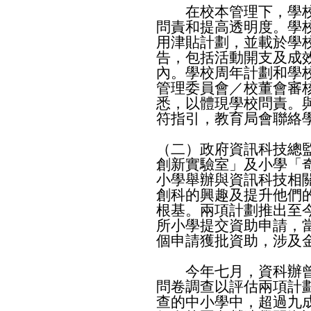
在校本管理下，學校
問責和提高透明度。學
用津貼計劃，並載於學
告，包括活動開支及成
內。學校周年計劃和學
管理委員會／校董會審
悉，以體現學校問責。
符指引，教育局會聯絡
（二）政府資訊科技總監
創新實驗室」及小學「奇
小學舉辦與資訊科技相
創科的興趣及提升他們
根基。兩項計劃推出至今
所小學提交資助申請，當
個申請獲批資助，涉及
今年七月，資科辦曾
問卷調查以評估兩項計
查的中小學中，超過九