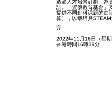
透過人才培育計劃，為
訓。「資優教育基金」
提供不同創科課題的進
算），以栽培具STEA
完
2022年11月16日（星
香港時間16時28分