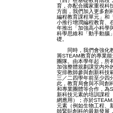
（四）在基礎教育階段，
育，亦配合國家重視科
方面，我們加入更多創
編程教育課程單元」和
小推行增潤編程教育、
年推出「加強高小科學
科學思維和「動手動腦
礎。
同時，我們會強化教
籌STEAM教育的專業
團隊。由本學年起，所
加強整體規劃課堂內外的
安排教師參與創新科技
三／二四學年前至少四
此，教育局會與不同創
和專業團體等合作，為S
新科技元素的培訓課程
網應用）；亦於STEA
元素（例如生物工程、
師緊貼創科的最新發展