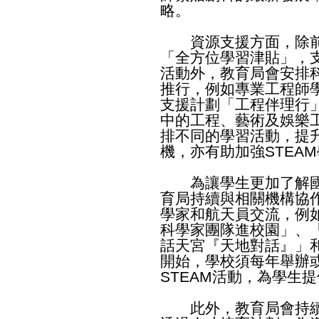
略。
資源支援方面，除前
「全方位學習津貼」，支
活動外，教育局會安排科
推行，例如專業工程師
支援計劃「工程伴理行
中的工程、藝術及娛樂
排不同的學習活動，提升
機，亦有助加強STEA
為讓學生更加了解國
育局持續與相關機構協
學家和航天員交流，例
科學家團隊進校園」、
話天宮『天地對話』」
開始，學校須每年舉辦
STEAM活動，為學生
此外，教育局會持續