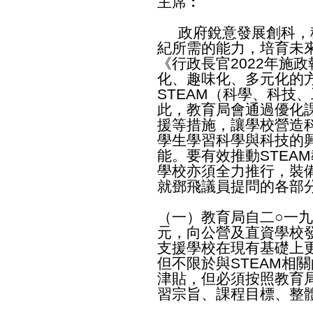
主席︰
政府銳意發展創科，
紀所需的能力，培育未
《行政長官2022年施
化、趣味化、多元化的
STEAM（科學、科技
此，教育局會通過優化
援等措施，讓學校營造
學生學習科學與科技的
能。要有效推動STEA
學校亦須全力推行，裝
就鄧飛議員提問的各部
（一）教育局自二○一
元，向公營及直資學校
支援學校在現有基礎上
但不限於與STEAM相
津貼，但必須按照教育
習宗旨、課程目標、整