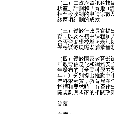
（二）由政府資訊科技總
驗室」計劃和「奇趣IT
括至今收到的申請宗數
該兩項計劃的成效；
（三）鑑於行政長官提
育，以及在初中課程加
會否資助學校增聘老師
學校調派現職老師承擔
（四）鑑於國家教育部辦
年教育信息化和網絡安
年發布的《全民科學素質行
年）》分別提出推動中
年科學素質，教育局在
指標和要求時，有否作
關規劃與國家的相關政
答覆：