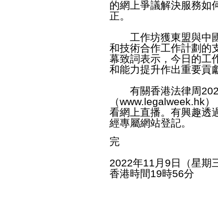
的網上爭議解決服務如
正。
工作坊獲東盟與中國
和技術合作工作計劃的
幕致詞表示，今日的工
和能力提升作出重要貢
有關香港法律周202
（
www.legalweek.hk
）
看網上直播。有興趣透
經專屬網站登記。
完
2022年11月9日（星期
香港時間19時56分