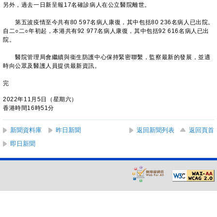
另外，過去一日新呈報17名確診病人在公立醫院離世。
第五波疫情至今共有80 597名病人康復，其中包括80 236名病人已出院。
自二○二○年初起，本港共有92 977名病人康復，其中包括92 616名病人已出
院。
醫院管理局會繼續與衞生防護中心保持緊密聯繫，監察最新的發展，並適
時向公眾及醫護人員提供最新資訊。
完
2022年11月5日（星期六）
香港時間16時51分
新聞資料庫
昨日新聞
返回新聞列表
返回頁首
即日新聞