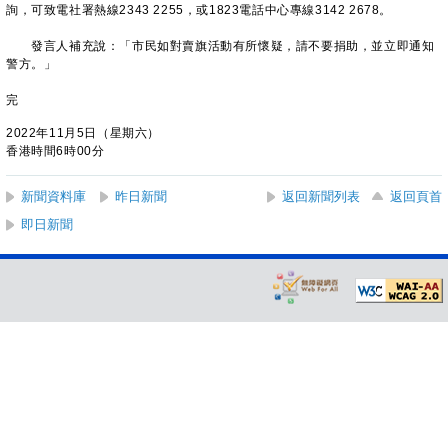
詢，可致電社署熱線2343 2255，或1823電話中心專線3142 2678。
發言人補充說：「市民如對賣旗活動有所懷疑，請不要捐助，並立即通知
警方。」
完
2022年11月5日（星期六）
香港時間6時00分
新聞資料庫
昨日新聞
返回新聞列表
返回頁首
即日新聞