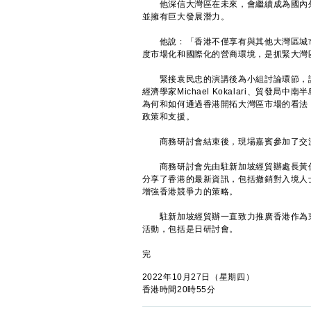
他深信大灣區在未來，會繼續成為國內外
並擁有巨大發展潛力。
他說﹕「香港不僅享有與其他大灣區城市
度市場化和國際化的營商環境，是抓緊大灣
緊接袁民忠的演講後為小組討論環節，講者分別為德
經濟學家Michael Kokalari、貿
為何和如何通過香港開拓大灣區市場的看法
政策和支援。
商務研討會結束後，現場嘉賓參加了交流
商務研討會先由駐新加坡經貿辦處長黃俊
分享了香港的最新資訊，包括撤銷對入境人
增強香港競爭力的策略。
駐新加坡經貿辦一直致力推廣香港作為東
活動，包括是日研討會。
完
2022年10月27日（星期四）
香港時間20時55分