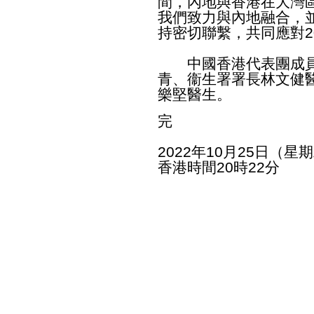
間，內地與香港在大灣
我們致力與內地融合，
持密切聯繫，共同應對2
中國香港代表團成員
青、衞生署署長林文健
樂堅醫生。
完
2022年10月25日（星
香港時間20時22分