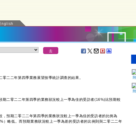
零二二年第四季業務展望按季統計調查的結果。
二零二二年第四季的業務狀況較上一季為佳的受訪者(16%)比預期較
，預期二零二二年第四季的業務狀況較上一季為佳的受訪者的比例為
18%）略低。而預期業務狀況較上一季為差的受訪者的比例則與二零二二年