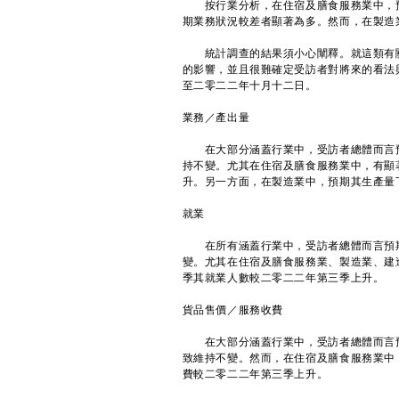
按行業分析，在住宿及膳食服務業中，預
期業務狀況較差者顯著為多。然而，在製造
統計調查的結果須小心闡釋。就這類有關
的影響，並且很難確定受訪者對將來的看法
至二零二二年十月十二日。
業務／產出量
在大部分涵蓋行業中，受訪者總體而言預
持不變。尤其在住宿及膳食服務業中，有顯
升。另一方面，在製造業中，預期其生產量
就業
在所有涵蓋行業中，受訪者總體而言預期
變。尤其在住宿及膳食服務業、製造業、建
季其就業人數較二零二二年第三季上升。
貨品售價／服務收費
在大部分涵蓋行業中，受訪者總體而言預
致維持不變。然而，在住宿及膳食服務業中
費較二零二二年第三季上升。