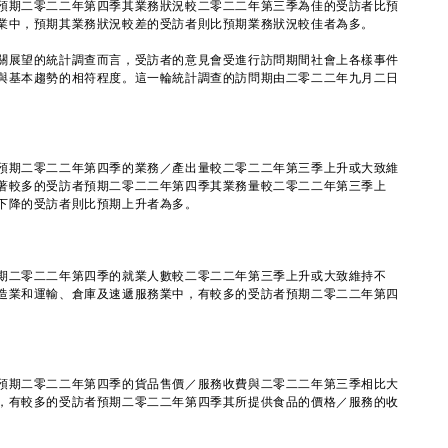
期二零二二年第四季其業務狀況較二零二二年第三季為佳的受訪者比預
業中，預期其業務狀況較差的受訪者則比預期業務狀況較佳者為多。
展望的統計調查而言，受訪者的意見會受進行訪問期間社會上各樣事件
與基本趨勢的相符程度。這一輪統計調查的訪問期由二零二二年九月二日
期二零二二年第四季的業務／產出量較二零二二年第三季上升或大致維
著較多的受訪者預期二零二二年第四季其業務量較二零二二年第三季上
下降的受訪者則比預期上升者為多。
二零二二年第四季的就業人數較二零二二年第三季上升或大致維持不
造業和運輸、倉庫及速遞服務業中，有較多的受訪者預期二零二二年第四
期二零二二年第四季的貨品售價／服務收費與二零二二年第三季相比大
，有較多的受訪者預期二零二二年第四季其所提供食品的價格／服務的收