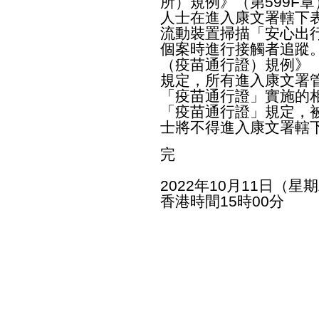
所）規例》（第599F
人士在進入康文署轄下
流動裝置掃描「安心出
個案時進行接觸者追蹤
（疫苗通行證）規例》（
規定，所有進入康文署
「疫苗通行證」實施的
「疫苗通行證」規定，
士將不得進入康文署轄
完
2022年10月11日（星
香港時間15時00分