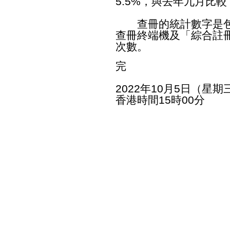
5.5%，與去年九月比較
查冊的統計數字是包
查冊終端機及「綜合註
次數。
完
2022年10月5日（星期
香港時間15時00分