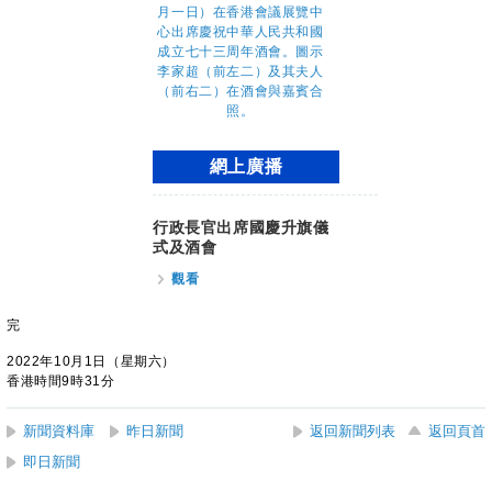
網上廣播
行政長官出席國慶升旗儀
式及酒會
觀看
完
2022年10月1日（星期六）
香港時間9時31分
新聞資料庫
昨日新聞
返回新聞列表
返回頁首
即日新聞