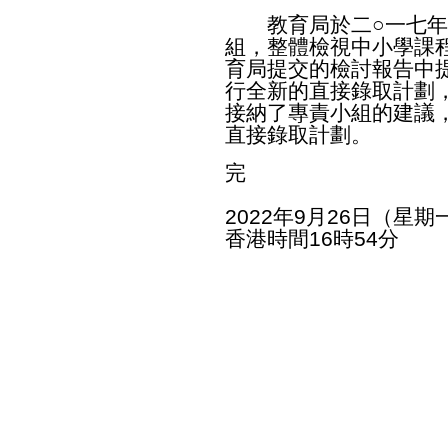
教育局於二○一七年
組，整體檢視中小學課
育局提交的檢討報告中
行全新的直接錄取計劃
接納了專責小組的建議
直接錄取計劃。
完
2022年9月26日（星期
香港時間16時54分